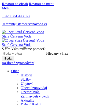
Rovnou na obsah
Rovnou na menu
Menu
+420 584 443 027
referent@staracervenavoda.cz
Stará Červená Voda
Stará Červená Voda
S čím Vám můžeme pomoci?
Hledaný výraz
Hledat
rozšířené vyhledávání
Obec
Historie
Služby
Ubytování
Obecní zpravodaj
Územní plán
Zajímavosti v okolí
Aktuality
Kalendář akcí