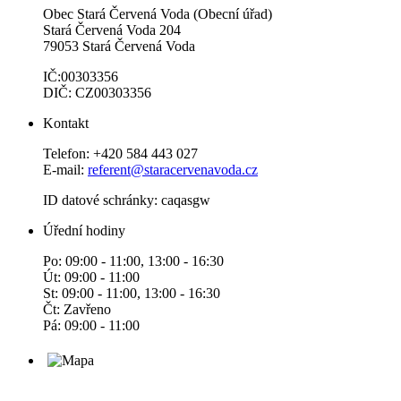
Obec Stará Červená Voda (Obecní úřad)
Stará Červená Voda 204
79053 Stará Červená Voda
IČ:00303356
DIČ: CZ00303356
Kontakt
Telefon: +420 584 443 027
E-mail:
referent@staracervenavoda.cz
ID datové schránky: caqasgw
Úřední hodiny
Po: 09:00 - 11:00, 13:00 - 16:30
Út: 09:00 - 11:00
St: 09:00 - 11:00, 13:00 - 16:30
Čt: Zavřeno
Pá: 09:00 - 11:00