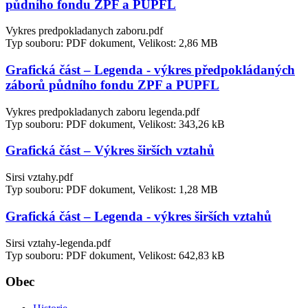
půdního fondu ZPF a PUPFL
Vykres predpokladanych zaboru.pdf
Typ souboru: PDF dokument, Velikost: 2,86 MB
Grafická část – Legenda - výkres předpokládaných
záborů půdního fondu ZPF a PUPFL
Vykres predpokladanych zaboru legenda.pdf
Typ souboru: PDF dokument, Velikost: 343,26 kB
Grafická část – Výkres širších vztahů
Sirsi vztahy.pdf
Typ souboru: PDF dokument, Velikost: 1,28 MB
Grafická část – Legenda - výkres širších vztahů
Sirsi vztahy-legenda.pdf
Typ souboru: PDF dokument, Velikost: 642,83 kB
Obec