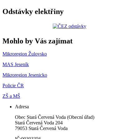
Odstávky elektřiny
Mohlo by Vás zajímat
Mikroregion Žulovsko
MAS Jeseník
Mikroregion Jesenicko
Policie ČR
ZŠ a MŠ
Adresa
Obec Stará Červená Voda (Obecní úřad)
Stará Červená Voda 204
79053 Stará Červená Voda
IČ:00303356