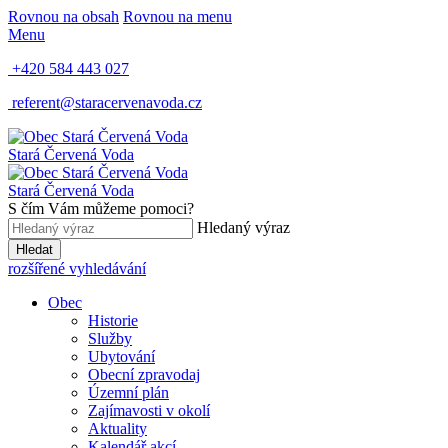
Rovnou na obsah
Rovnou na menu
Menu
+420 584 443 027
referent@staracervenavoda.cz
Stará Červená Voda
Stará Červená Voda
S čím Vám můžeme pomoci?
Hledaný výraz
Hledat
rozšířené vyhledávání
Obec
Historie
Služby
Ubytování
Obecní zpravodaj
Územní plán
Zajímavosti v okolí
Aktuality
Kalendář akcí