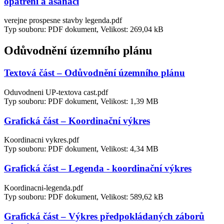
opatření a asanací
verejne prospesne stavby legenda.pdf
Typ souboru: PDF dokument, Velikost: 269,04 kB
Odůvodnění územního plánu
Textová část – Odůvodnění územního plánu
Oduvodneni UP-textova cast.pdf
Typ souboru: PDF dokument, Velikost: 1,39 MB
Grafická část – Koordinační výkres
Koordinacni vykres.pdf
Typ souboru: PDF dokument, Velikost: 4,34 MB
Grafická část – Legenda - koordinační výkres
Koordinacni-legenda.pdf
Typ souboru: PDF dokument, Velikost: 589,62 kB
Grafická část – Výkres předpokládaných záborů