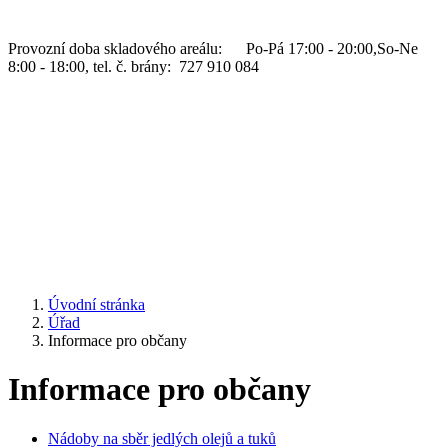
Provozní doba skladového areálu: Po-Pá 17:00 - 20:00,So-Ne
8:00 - 18:00, tel. č. brány: 727 910 084
Úvodní stránka
Úřad
Informace pro občany
Informace pro občany
Nádoby na sběr jedlých olejů a tuků