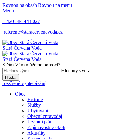
Rovnou na obsah
Rovnou na menu
Menu
+420 584 443 027
referent@staracervenavoda.cz
Stará Červená Voda
Stará Červená Voda
S čím Vám můžeme pomoci?
Hledaný výraz
Hledat
rozšířené vyhledávání
Obec
Historie
Služby
Ubytování
Obecní zpravodaj
Územní plán
Zajímavosti v okolí
Aktuality
Kalendář akcí