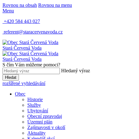
Rovnou na obsah
Rovnou na menu
Menu
+420 584 443 027
referent@staracervenavoda.cz
Stará Červená Voda
Stará Červená Voda
S čím Vám můžeme pomoci?
Hledaný výraz
Hledat
rozšířené vyhledávání
Obec
Historie
Služby
Ubytování
Obecní zpravodaj
Územní plán
Zajímavosti v okolí
Aktuality
Kalendář akcí