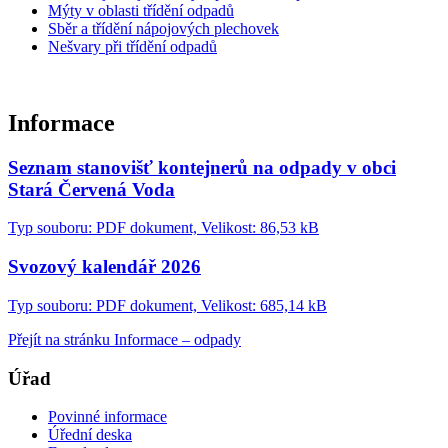
Mýty v oblasti třídění odpadů
Sběr a třídění nápojových plechovek
Nešvary při třídění odpadů
Informace
Seznam stanovišť kontejnerů na odpady v obci
Stará Červená Voda
Typ souboru: PDF dokument, Velikost: 86,53 kB
Svozový kalendář 2026
Typ souboru: PDF dokument, Velikost: 685,14 kB
Přejít na stránku Informace – odpady
Úřad
Povinné informace
Úřední deska