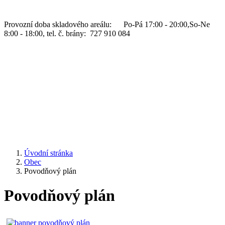
Provozní doba skladového areálu: Po-Pá 17:00 - 20:00,So-Ne
8:00 - 18:00, tel. č. brány: 727 910 084
Úvodní stránka
Obec
Povodňový plán
Povodňový plán