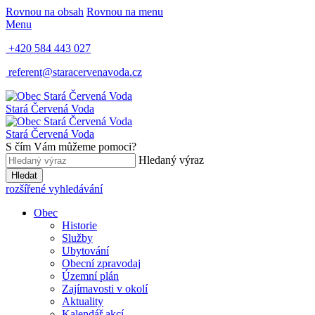
Rovnou na obsah
Rovnou na menu
Menu
+420 584 443 027
referent@staracervenavoda.cz
Stará Červená Voda
Stará Červená Voda
S čím Vám můžeme pomoci?
Hledaný výraz
Hledat
rozšířené vyhledávání
Obec
Historie
Služby
Ubytování
Obecní zpravodaj
Územní plán
Zajímavosti v okolí
Aktuality
Kalendář akcí