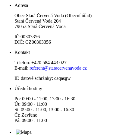
Adresa
Obec Stará Červená Voda (Obecní úřad)
Stará Červená Voda 204
79053 Stará Červená Voda
IČ:00303356
DIČ: CZ00303356
Kontakt
Telefon: +420 584 443 027
E-mail:
referent@staracervenavoda.cz
ID datové schránky: caqasgw
Úřední hodiny
Po: 09:00 - 11:00, 13:00 - 16:30
Út: 09:00 - 11:00
St: 09:00 - 11:00, 13:00 - 16:30
Čt: Zavřeno
Pá: 09:00 - 11:00