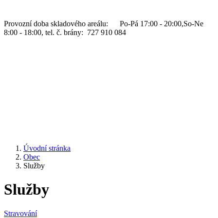
Provozní doba skladového areálu: Po-Pá 17:00 - 20:00,So-Ne
8:00 - 18:00, tel. č. brány: 727 910 084
Úvodní stránka
Obec
Služby
Služby
Stravování