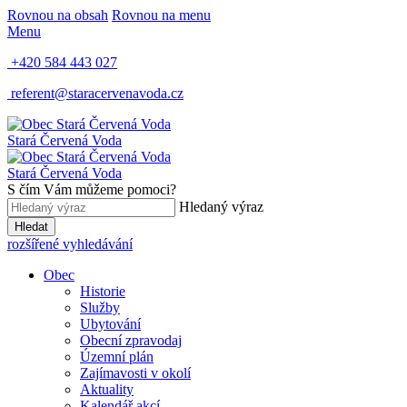
Rovnou na obsah
Rovnou na menu
Menu
+420 584 443 027
referent@staracervenavoda.cz
Stará Červená Voda
Stará Červená Voda
S čím Vám můžeme pomoci?
Hledaný výraz
Hledat
rozšířené vyhledávání
Obec
Historie
Služby
Ubytování
Obecní zpravodaj
Územní plán
Zajímavosti v okolí
Aktuality
Kalendář akcí