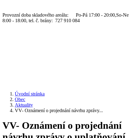
Provozní doba skladového areálu: Po-Pá 17:00 - 20:00,So-Ne
8:00 - 18:00, tel. č. brány: 727 910 084
Úvodní stránka
Obec
Aktuality
VV- Oznámení o projednání návrhu zprávy...
VV- Oznámení o projednání
návrhu zprávy o uplatňování