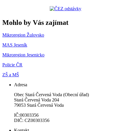
Mohlo by Vás zajímat
Mikroregion Žulovsko
MAS Jeseník
Mikroregion Jesenicko
Policie ČR
ZŠ a MŠ
Adresa
Obec Stará Červená Voda (Obecní úřad)
Stará Červená Voda 204
79053 Stará Červená Voda
IČ:00303356
DIČ: CZ00303356
Kontakt