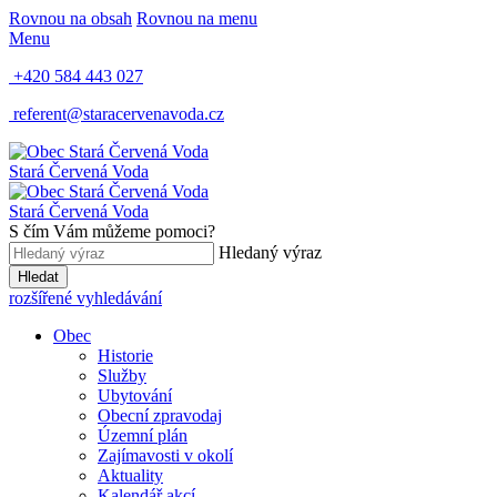
Rovnou na obsah
Rovnou na menu
Menu
+420 584 443 027
referent@staracervenavoda.cz
Stará Červená Voda
Stará Červená Voda
S čím Vám můžeme pomoci?
Hledaný výraz
Hledat
rozšířené vyhledávání
Obec
Historie
Služby
Ubytování
Obecní zpravodaj
Územní plán
Zajímavosti v okolí
Aktuality
Kalendář akcí