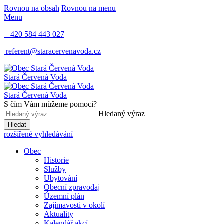
Rovnou na obsah
Rovnou na menu
Menu
+420 584 443 027
referent@staracervenavoda.cz
Stará Červená Voda
Stará Červená Voda
S čím Vám můžeme pomoci?
Hledaný výraz
Hledat
rozšířené vyhledávání
Obec
Historie
Služby
Ubytování
Obecní zpravodaj
Územní plán
Zajímavosti v okolí
Aktuality
Kalendář akcí