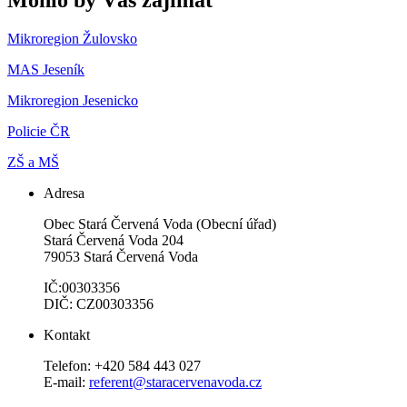
Mikroregion Žulovsko
MAS Jeseník
Mikroregion Jesenicko
Policie ČR
ZŠ a MŠ
Adresa
Obec Stará Červená Voda (Obecní úřad)
Stará Červená Voda 204
79053 Stará Červená Voda
IČ:00303356
DIČ: CZ00303356
Kontakt
Telefon: +420 584 443 027
E-mail:
referent@staracervenavoda.cz