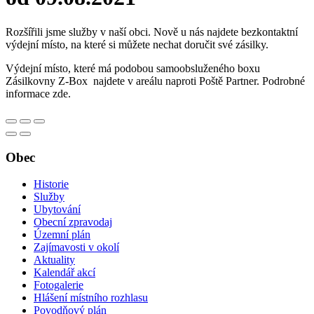
Rozšířili jsme služby v naší obci. Nově u nás najdete bezkontaktní
výdejní místo, na které si můžete nechat doručit své zásilky.
Výdejní místo, které má podobou samoobsluženého boxu
Zásilkovny Z-Box najdete v areálu naproti Poště Partner. Podrobné
informace zde.
Obec
Historie
Služby
Ubytování
Obecní zpravodaj
Územní plán
Zajímavosti v okolí
Aktuality
Kalendář akcí
Fotogalerie
Hlášení místního rozhlasu
Povodňový plán